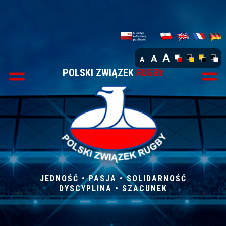
POLSKI ZWIĄZEK
RUGBY
JEDNOŚĆ • PASJA • SOLIDARNOŚĆ
DYSCYPLINA • SZACUNEK