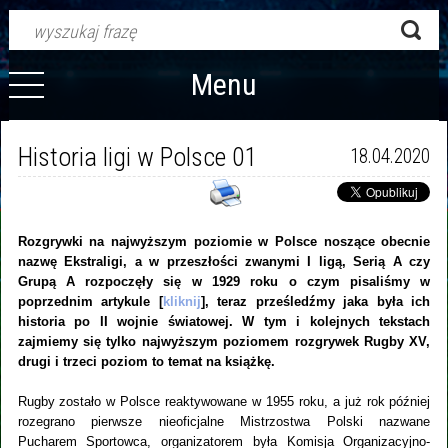
Menu
Historia ligi w Polsce 01
18.04.2020
Rozgrywki na najwyższym poziomie w Polsce noszące obecnie
nazwę Ekstraligi, a w przeszłości zwanymi I ligą, Serią A czy
Grupą A rozpoczęły się w 1929 roku o czym pisaliśmy w
poprzednim artykule [
kliknij
], teraz prześledźmy jaka była ich
historia po II wojnie światowej. W tym i kolejnych tekstach
zajmiemy się tylko najwyższym poziomem rozgrywek Rugby XV,
drugi i trzeci poziom to temat na książkę.
Rugby zostało w Polsce reaktywowane w 1955 roku, a już rok później
rozegrano pierwsze nieoficjalne Mistrzostwa Polski nazwane
Pucharem Sportowca, organizatorem była Komisja Organizacyjno-