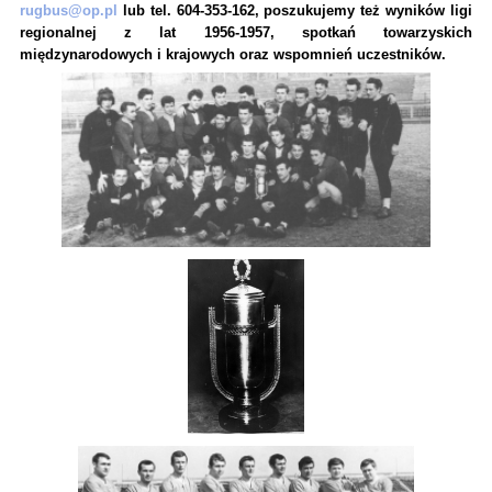
rugbus@op.pl
lub tel. 604-353-162, poszukujemy też wyników ligi
regionalnej z lat 1956-1957, spotkań towarzyskich
międzynarodowych i krajowych oraz wspomnień uczestników.