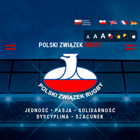
POLSKI ZWIĄZEK
RUGBY
JEDNOŚĆ • PASJA • SOLIDARNOŚĆ
DYSCYPLINA • SZACUNEK